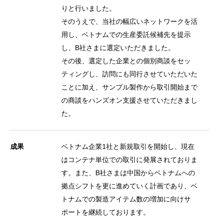
りと行いました。
そのうえで、当社の幅広いネットワークを活
用し、ベトナムでの生産委託候補先を提示
し、B社さまに選定いただきました。
その後、選定した企業との個別商談をセッ
ティングし、訪問にも同行させていただいた
ことに加え、サンプル製作から取引開始まで
の商談をハンズオン支援させていただきまし
た。
成果
ベトナム企業1社と新規取引を開始し、現在
はコンテナ単位での取引に発展されておりま
す。また、B社さまは中国からベトナムへの
拠点シフトを更に進めていく計画であり、ベ
トナムでの製造アイテム数の増加に向けサ
ポートを継続しております。