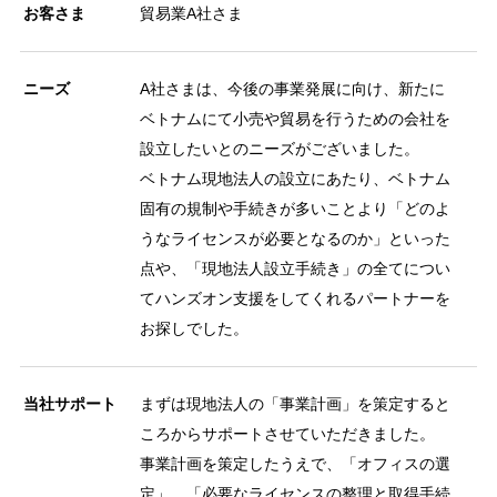
お客さま
貿易業A社さま
ニーズ
A社さまは、今後の事業発展に向け、新たに
ベトナムにて小売や貿易を行うための会社を
設立したいとのニーズがございました。
ベトナム現地法人の設立にあたり、ベトナム
固有の規制や手続きが多いことより「どのよ
うなライセンスが必要となるのか」といった
点や、「現地法人設立手続き」の全てについ
てハンズオン支援をしてくれるパートナーを
お探しでした。
当社サポート
まずは現地法人の「事業計画」を策定すると
ころからサポートさせていただきました。
事業計画を策定したうえで、「オフィスの選
定」、「必要なライセンスの整理と取得手続