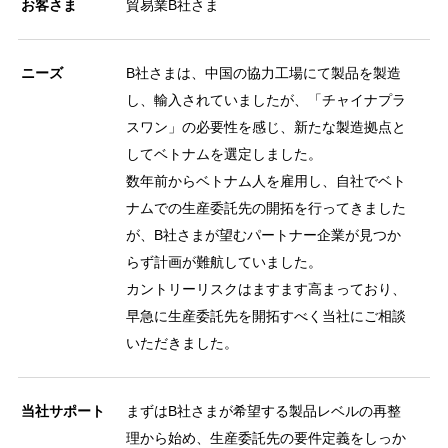
お客さま
貿易業B社さま
ニーズ
B社さまは、中国の協力工場にて製品を製造
し、輸入されていましたが、「チャイナプラ
スワン」の必要性を感じ、新たな製造拠点と
してベトナムを選定しました。
数年前からベトナム人を雇用し、自社でベト
ナムでの生産委託先の開拓を行ってきました
が、B社さまが望むパートナー企業が見つか
らず計画が難航していました。
カントリーリスクはますます高まっており、
早急に生産委託先を開拓すべく当社にご相談
いただきました。
当社サポート
まずはB社さまが希望する製品レベルの再整
理から始め、生産委託先の要件定義をしっか