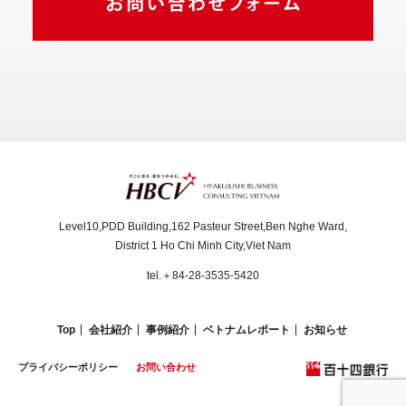
Level10,PDD Building,162 Pasteur Street,Ben Nghe Ward,
District 1 Ho Chi Minh City,Viet Nam
tel.＋84-28-3535-5420
Top
会社紹介
事例紹介
ベトナムレポート
お知らせ
プライバシーポリシー
お問い合わせ