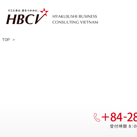
＞
TOP