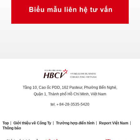
Tầng 10, Cao ốc PDD, 162 Pasteur, Phường Bến Nghé,
Quận 1, Thành phố Hồ Chí Minh, Việt Nam
tel.＋84-28-3535-5420
Top
Giới thiệu về Công Ty
Trường hợp điển hình
Report Việt Nam
Thông báo